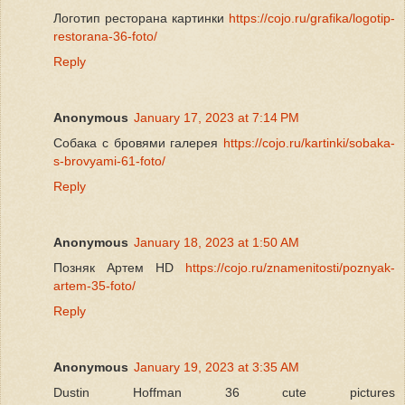
Логотип ресторана картинки
https://cojo.ru/grafika/logotip-
restorana-36-foto/
Reply
Anonymous
January 17, 2023 at 7:14 PM
Собака с бровями галерея
https://cojo.ru/kartinki/sobaka-
s-brovyami-61-foto/
Reply
Anonymous
January 18, 2023 at 1:50 AM
Позняк Артем HD
https://cojo.ru/znamenitosti/poznyak-
artem-35-foto/
Reply
Anonymous
January 19, 2023 at 3:35 AM
Dustin Hoffman 36 cute pictures