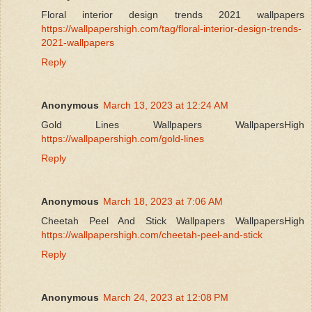
Floral interior design trends 2021 wallpapers
https://wallpapershigh.com/tag/floral-interior-design-trends-
2021-wallpapers
Reply
Anonymous
March 13, 2023 at 12:24 AM
Gold Lines Wallpapers WallpapersHigh
https://wallpapershigh.com/gold-lines
Reply
Anonymous
March 18, 2023 at 7:06 AM
Cheetah Peel And Stick Wallpapers WallpapersHigh
https://wallpapershigh.com/cheetah-peel-and-stick
Reply
Anonymous
March 24, 2023 at 12:08 PM