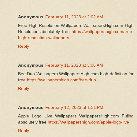
Anonymous
February 11, 2023 at 2:02 AM
Free High Resolution Wallpapers WallpapersHigh.com High
Resolution absolutely free
https://wallpapershigh.com/free-
high-resolution-wallpapers
Reply
Anonymous
February 11, 2023 at 3:06 AM
Bee Duo Wallpapers WallpapersHigh.com high definition for
free
https://wallpapershigh.com/bee-duo
Reply
Anonymous
February 12, 2023 at 1:31 PM
Apple Logo Live Wallpapers WallpapersHigh.com Fullhd
absolutely free
https://wallpapershigh.com/apple-logo-live
Reply