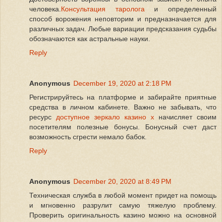
человека.
Консультация таролога
и определенный
способ ворожения неповторим и предназначается для
различных задач. Любые вариации предсказания судьбы
обозначаются как астральные науки.
Reply
Anonymous
December 19, 2020 at 2:18 PM
Регистрируйтесь на платформе и забирайте приятные
средства в личном кабинете. Важно не забывать, что
ресурс
доступное зеркало казино х
начисляет своим
посетителям полезные бонусы. Бонусный счет даст
возможность сгрести немало бабок.
Reply
Anonymous
December 20, 2020 at 8:49 PM
Техническая служба в любой момент придет на помощь
и мгновенно разрулит самую тяжелую проблему.
Проверить оригинальность казино можно на основной