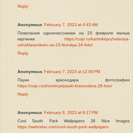
Reply
Anonymous
February 7, 2023 at 4:43 AM
Пожелания одноклассникам на 23 февраля милые
картинки
https://cojo.ru/kartinki/pozhelaniya-
odnoklassnikam-na-23-fevralya-24-foto/
Reply
Anonymous
February 7, 2023 at 12:00 PM
Пауки краснодара фотографии
https://cojo.ru/zhivotnye/pauki-krasnodara-28-foto/
Reply
Anonymous
February 8, 2023 at 8:17 PM
Cool South Park Wallpapers 38 Nice Images
https://webrelax.com/cool-south-park-wallpapers