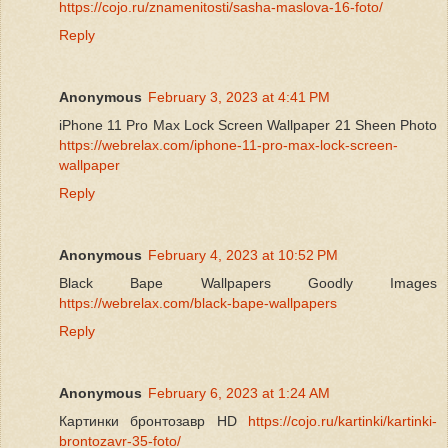
https://cojo.ru/znamenitosti/sasha-maslova-16-foto/
Reply
Anonymous
February 3, 2023 at 4:41 PM
iPhone 11 Pro Max Lock Screen Wallpaper 21 Sheen Photo
https://webrelax.com/iphone-11-pro-max-lock-screen-
wallpaper
Reply
Anonymous
February 4, 2023 at 10:52 PM
Black Bape Wallpapers Goodly Images
https://webrelax.com/black-bape-wallpapers
Reply
Anonymous
February 6, 2023 at 1:24 AM
Картинки бронтозавр HD
https://cojo.ru/kartinki/kartinki-
brontozavr-35-foto/