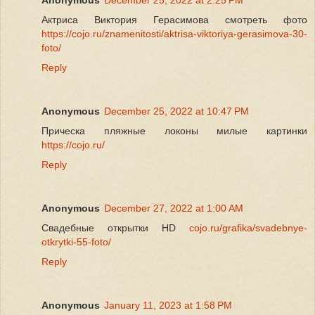
Актриса Виктория Герасимова смотреть фото
https://cojo.ru/znamenitosti/aktrisa-viktoriya-gerasimova-30-
foto/
Reply
Anonymous
December 25, 2022 at 10:47 PM
Прическа пляжные локоны милые картинки
https://cojo.ru/
Reply
Anonymous
December 27, 2022 at 1:00 AM
Свадебные открытки HD
cojo.ru/grafika/svadebnye-
otkrytki-55-foto/
Reply
Anonymous
January 11, 2023 at 1:58 PM