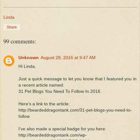
Linda
Share
99 comments:
Unknown
August 28, 2016 at 9:47 AM
Hi Linda,
Just a quick message to let you know that I featured you in
a recent article named:
31 Pet Blogs You Need To Follow In 2016.
Here’s a link to the article:
http://beardeddragontank.com/31-pet-blogs-you-need-to-
follow
I’ve also made a special badge for you here:
http://beardeddragontank.com/wp-