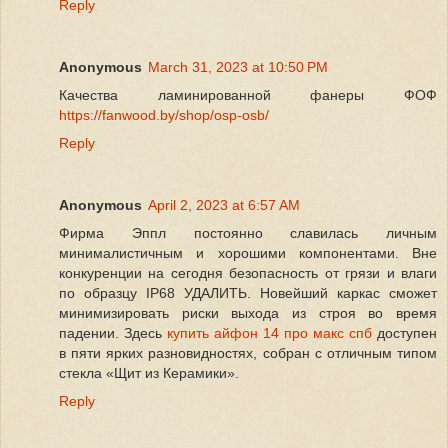
Reply
Anonymous
March 31, 2023 at 10:50 PM
Качества ламинированной фанеры ФОФ
https://fanwood.by/shop/osp-osb/
Reply
Anonymous
April 2, 2023 at 6:57 AM
Фирма Эппл постоянно славилась личным
минималистичным и хорошими компонентами. Вне
конкуренции на сегодня безопасность от грязи и влаги
по образцу IP68 УДАЛИТЬ. Новейший каркас сможет
минимизировать риски выхода из строя во время
падении. Здесь
купить айфон 14 про макс спб
доступен
в пяти ярких разновидностях, собран с отличным типом
стекла «Щит из Керамики».
Reply