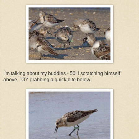
I'm talking about my buddies - 50H scratching himself
above, 13Y grabbing a quick bite below.