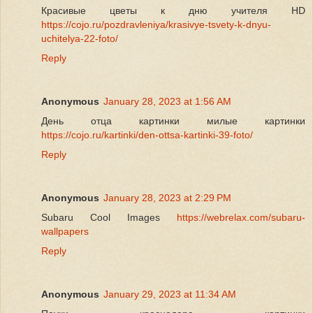
Красивые цветы к дню учителя HD
https://cojo.ru/pozdravleniya/krasivye-tsvety-k-dnyu-
uchitelya-22-foto/
Reply
Anonymous
January 28, 2023 at 1:56 AM
День отца картинки милые картинки
https://cojo.ru/kartinki/den-ottsa-kartinki-39-foto/
Reply
Anonymous
January 28, 2023 at 2:29 PM
Subaru Cool Images
https://webrelax.com/subaru-
wallpapers
Reply
Anonymous
January 29, 2023 at 11:34 AM