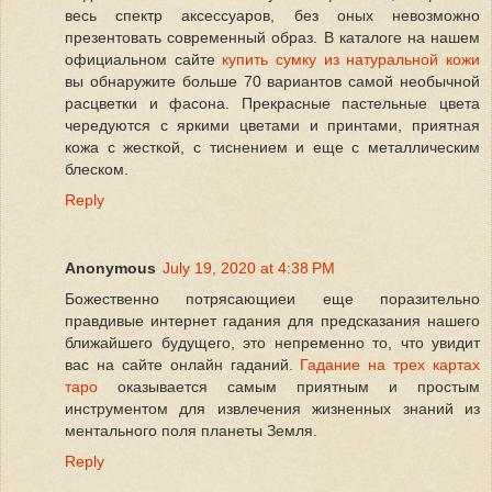
весь спектр аксессуаров, без оных невозможно
презентовать современный образ. В каталоге на нашем
официальном сайте
купить сумку из натуральной кожи
вы обнаружите больше 70 вариантов самой необычной
расцветки и фасона. Прекрасные пастельные цвета
чередуются с яркими цветами и принтами, приятная
кожа с жесткой, с тиснением и еще с металлическим
блеском.
Reply
Anonymous
July 19, 2020 at 4:38 PM
Божественно потрясающиеи еще поразительно
правдивые интернет гадания для предсказания нашего
ближайшего будущего, это непременно то, что увидит
вас на сайте онлайн гаданий.
Гадание на трех картах
таро
оказывается самым приятным и простым
инструментом для извлечения жизненных знаний из
ментального поля планеты Земля.
Reply