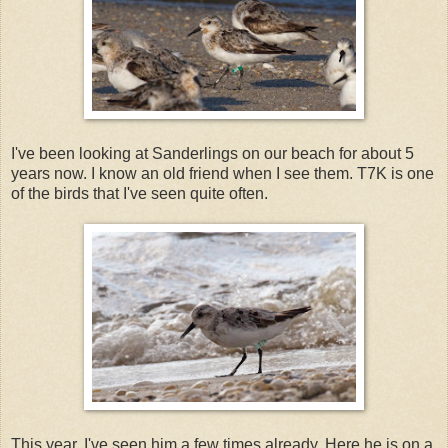
I've been looking at Sanderlings on our beach for about 5
years now. I know an old friend when I see them. T7K is one
of the birds that I've seen quite often.
This year, I've seen him a few times already. Here he is on a