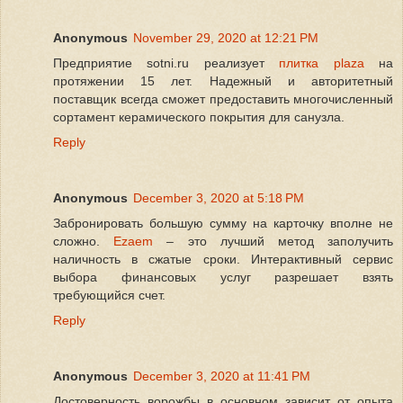
Anonymous
November 29, 2020 at 12:21 PM
Предприятие sotni.ru реализует
плитка plaza
на
протяжении 15 лет. Надежный и авторитетный
поставщик всегда сможет предоставить многочисленный
сортамент керамического покрытия для санузла.
Reply
Anonymous
December 3, 2020 at 5:18 PM
Забронировать большую сумму на карточку вполне не
сложно.
Ezaem
– это лучший метод заполучить
наличность в сжатые сроки. Интерактивный сервис
выбора финансовых услуг разрешает взять
требующийся счет.
Reply
Anonymous
December 3, 2020 at 11:41 PM
Достоверность ворожбы в основном зависит от опыта