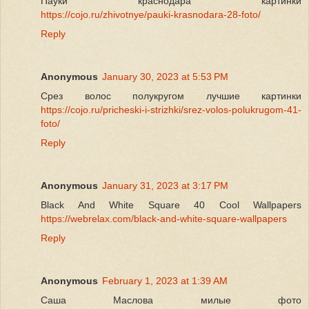
Пауки краснодара картинки
https://cojo.ru/zhivotnye/pauki-krasnodara-28-foto/
Reply
Anonymous
January 30, 2023 at 5:53 PM
Срез волос полукругом лучшие картинки
https://cojo.ru/pricheski-i-strizhki/srez-volos-polukrugom-41-
foto/
Reply
Anonymous
January 31, 2023 at 3:17 PM
Black And White Square 40 Cool Wallpapers
https://webrelax.com/black-and-white-square-wallpapers
Reply
Anonymous
February 1, 2023 at 1:39 AM
Саша Маслова милые фото