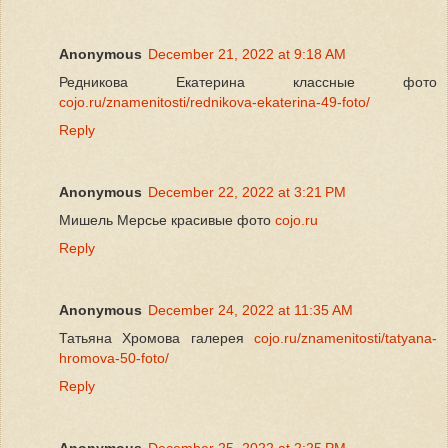
Anonymous
December 21, 2022 at 9:18 AM
Редникова Екатерина классные фото
cojo.ru/znamenitosti/rednikova-ekaterina-49-foto/
Reply
Anonymous
December 22, 2022 at 3:21 PM
Мишель Мерсье красивые фото
cojo.ru
Reply
Anonymous
December 24, 2022 at 11:35 AM
Татьяна Хромова галерея
cojo.ru/znamenitosti/tatyana-
hromova-50-foto/
Reply
Anonymous
December 25, 2022 at 2:25 PM