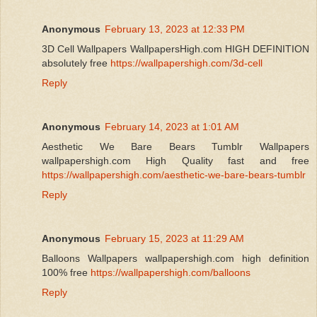
Anonymous
February 13, 2023 at 12:33 PM
3D Cell Wallpapers WallpapersHigh.com HIGH DEFINITION
absolutely free
https://wallpapershigh.com/3d-cell
Reply
Anonymous
February 14, 2023 at 1:01 AM
Aesthetic We Bare Bears Tumblr Wallpapers
wallpapershigh.com High Quality fast and free
https://wallpapershigh.com/aesthetic-we-bare-bears-tumblr
Reply
Anonymous
February 15, 2023 at 11:29 AM
Balloons Wallpapers wallpapershigh.com high definition
100% free
https://wallpapershigh.com/balloons
Reply