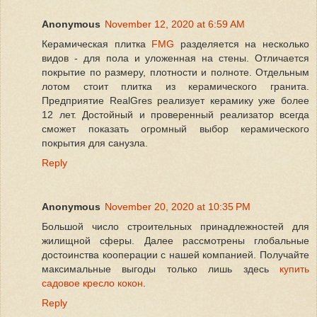
Anonymous
November 12, 2020 at 6:59 AM
Керамическая плитка
FMG
разделяется на несколько
видов - для пола и уложенная на стены. Отличается
покрытие по размеру, плотности и полноте. Отдельным
лотом стоит плитка из керамического гранита.
Предприятие RealGres реализует керамику уже более
12 лет. Достойный и проверенный реализатор всегда
сможет показать огромный выбор керамического
покрытия для санузла.
Reply
Anonymous
November 20, 2020 at 10:35 PM
Большой число строительных принадлежностей для
жилищной сферы. Далее рассмотрены глобальные
достоинства кооперации с нашей компанией. Получайте
максимальные выгоды только лишь здесь
купить
садовое кресло кокон
.
Reply