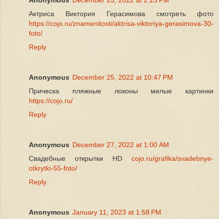
Актриса Виктория Герасимова смотреть фото
https://cojo.ru/znamenitosti/aktrisa-viktoriya-gerasimova-30-
foto/
Reply
Anonymous
December 25, 2022 at 10:47 PM
Прическа пляжные локоны милые картинки
https://cojo.ru/
Reply
Anonymous
December 27, 2022 at 1:00 AM
Свадебные открытки HD
cojo.ru/grafika/svadebnye-
otkrytki-55-foto/
Reply
Anonymous
January 11, 2023 at 1:58 PM