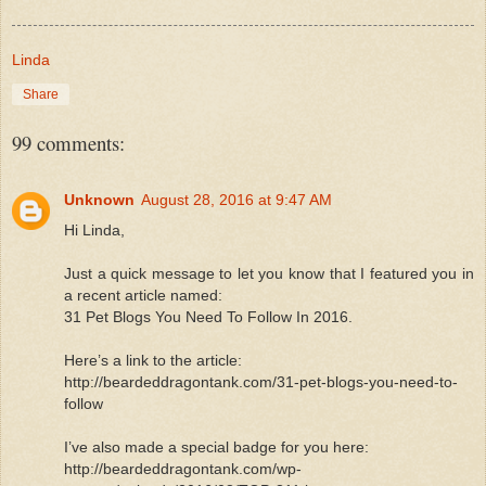
Linda
Share
99 comments:
Unknown
August 28, 2016 at 9:47 AM
Hi Linda,
Just a quick message to let you know that I featured you in
a recent article named:
31 Pet Blogs You Need To Follow In 2016.
Here’s a link to the article:
http://beardeddragontank.com/31-pet-blogs-you-need-to-
follow
I’ve also made a special badge for you here:
http://beardeddragontank.com/wp-