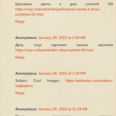
Красивые цветы к дню учителя HD
https://cojo.ru/pozdravleniya/krasivye-tsvety-k-dnyu-
uchitelya-22-foto/
Reply
Anonymous
January 28, 2023 at 1:56 AM
День отца картинки милые картинки
https://cojo.ru/kartinki/den-ottsa-kartinki-39-foto/
Reply
Anonymous
January 28, 2023 at 2:29 PM
Subaru Cool Images
https://webrelax.com/subaru-
wallpapers
Reply
Anonymous
January 29, 2023 at 11:34 AM