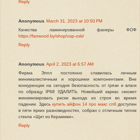
Reply
Anonymous
March 31, 2023 at 10:50 PM
Качества ламинированной фанеры ФОФ
https://fanwood.by/shop/osp-osb/
Reply
Anonymous
April 2, 2023 at 6:57 AM
Фирма Эппл постоянно славилась личным
минималистичным и хорошими компонентами. Вне
конкуренции на сегодня безопасность от грязи и влаги
по образцу IP68 УДАЛИТЬ. Новейший каркас сможет
минимизировать риски выхода из строя во время
падении. Здесь
купить айфон 14 про макс спб
доступен
в пяти ярких разновидностях, собран с отличным типом
стекла «Щит из Керамики».
Reply