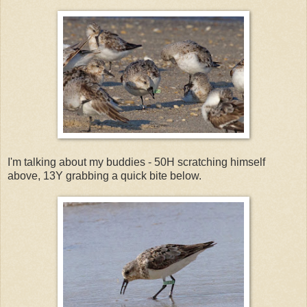
I'm talking about my buddies - 50H scratching himself
above, 13Y grabbing a quick bite below.