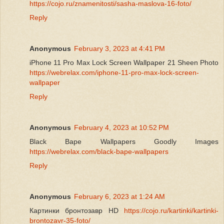
https://cojo.ru/znamenitosti/sasha-maslova-16-foto/
Reply
Anonymous
February 3, 2023 at 4:41 PM
iPhone 11 Pro Max Lock Screen Wallpaper 21 Sheen Photo
https://webrelax.com/iphone-11-pro-max-lock-screen-
wallpaper
Reply
Anonymous
February 4, 2023 at 10:52 PM
Black Bape Wallpapers Goodly Images
https://webrelax.com/black-bape-wallpapers
Reply
Anonymous
February 6, 2023 at 1:24 AM
Картинки бронтозавр HD
https://cojo.ru/kartinki/kartinki-
brontozavr-35-foto/