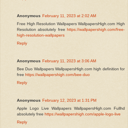
Anonymous
February 11, 2023 at 2:02 AM
Free High Resolution Wallpapers WallpapersHigh.com High
Resolution absolutely free
https://wallpapershigh.com/free-
high-resolution-wallpapers
Reply
Anonymous
February 11, 2023 at 3:06 AM
Bee Duo Wallpapers WallpapersHigh.com high definition for
free
https://wallpapershigh.com/bee-duo
Reply
Anonymous
February 12, 2023 at 1:31 PM
Apple Logo Live Wallpapers WallpapersHigh.com Fullhd
absolutely free
https://wallpapershigh.com/apple-logo-live
Reply