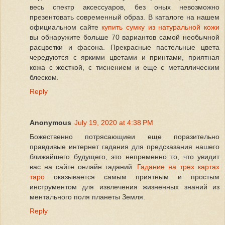
весь спектр аксессуаров, без оных невозможно
презентовать современный образ. В каталоге на нашем
официальном сайте
купить сумку из натуральной кожи
вы обнаружите больше 70 вариантов самой необычной
расцветки и фасона. Прекрасные пастельные цвета
чередуются с яркими цветами и принтами, приятная
кожа с жесткой, с тиснением и еще с металлическим
блеском.
Reply
Anonymous
July 19, 2020 at 4:38 PM
Божественно потрясающиеи еще поразительно
правдивые интернет гадания для предсказания нашего
ближайшего будущего, это непременно то, что увидит
вас на сайте онлайн гаданий.
Гадание на трех картах
таро
оказывается самым приятным и простым
инструментом для извлечения жизненных знаний из
ментального поля планеты Земля.
Reply