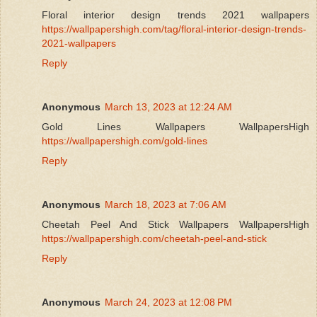
Floral interior design trends 2021 wallpapers
https://wallpapershigh.com/tag/floral-interior-design-trends-
2021-wallpapers
Reply
Anonymous
March 13, 2023 at 12:24 AM
Gold Lines Wallpapers WallpapersHigh
https://wallpapershigh.com/gold-lines
Reply
Anonymous
March 18, 2023 at 7:06 AM
Cheetah Peel And Stick Wallpapers WallpapersHigh
https://wallpapershigh.com/cheetah-peel-and-stick
Reply
Anonymous
March 24, 2023 at 12:08 PM