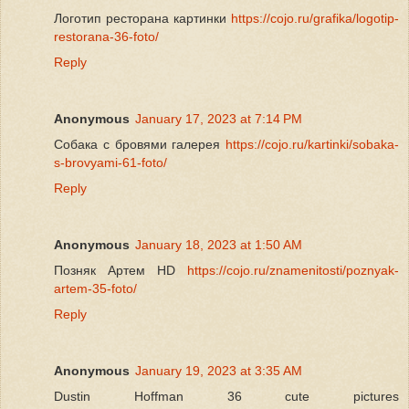
Логотип ресторана картинки
https://cojo.ru/grafika/logotip-
restorana-36-foto/
Reply
Anonymous
January 17, 2023 at 7:14 PM
Собака с бровями галерея
https://cojo.ru/kartinki/sobaka-
s-brovyami-61-foto/
Reply
Anonymous
January 18, 2023 at 1:50 AM
Позняк Артем HD
https://cojo.ru/znamenitosti/poznyak-
artem-35-foto/
Reply
Anonymous
January 19, 2023 at 3:35 AM
Dustin Hoffman 36 cute pictures