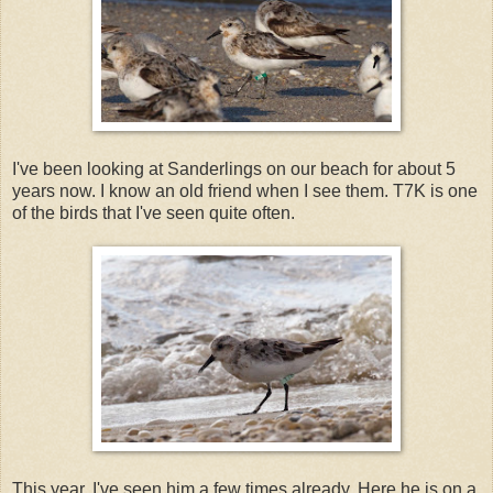
I've been looking at Sanderlings on our beach for about 5
years now. I know an old friend when I see them. T7K is one
of the birds that I've seen quite often.
This year, I've seen him a few times already. Here he is on a