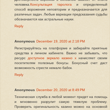
человека.
Консультация таролога
и определенный
способ ворожения неповторим и предназначается для
различных задач. Любые вариации предсказания судьбы
обозначаются как астральные науки.
Reply
Anonymous
December 19, 2020 at 2:18 PM
Регистрируйтесь на платформе и забирайте приятные
средства в личном кабинете. Важно не забывать, что
ресурс
доступное зеркало казино х
начисляет своим
посетителям полезные бонусы. Бонусный счет даст
возможность сгрести немало бабок.
Reply
Anonymous
December 20, 2020 at 8:49 PM
Техническая служба в любой момент придет на помощь
и мгновенно разрулит самую тяжелую проблему.
Проверить оригинальность казино можно на основной