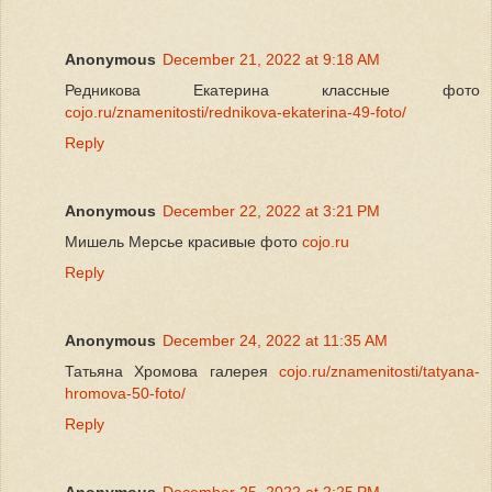
Anonymous
December 21, 2022 at 9:18 AM
Редникова Екатерина классные фото
cojo.ru/znamenitosti/rednikova-ekaterina-49-foto/
Reply
Anonymous
December 22, 2022 at 3:21 PM
Мишель Мерсье красивые фото
cojo.ru
Reply
Anonymous
December 24, 2022 at 11:35 AM
Татьяна Хромова галерея
cojo.ru/znamenitosti/tatyana-
hromova-50-foto/
Reply
Anonymous
December 25, 2022 at 2:25 PM