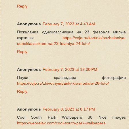
Reply
Anonymous
February 7, 2023 at 4:43 AM
Пожелания одноклассникам на 23 февраля милые
картинки
https://cojo.ru/kartinki/pozhelaniya-
odnoklassnikam-na-23-fevralya-24-foto/
Reply
Anonymous
February 7, 2023 at 12:00 PM
Пауки краснодара фотографии
https://cojo.ru/zhivotnye/pauki-krasnodara-28-foto/
Reply
Anonymous
February 8, 2023 at 8:17 PM
Cool South Park Wallpapers 38 Nice Images
https://webrelax.com/cool-south-park-wallpapers