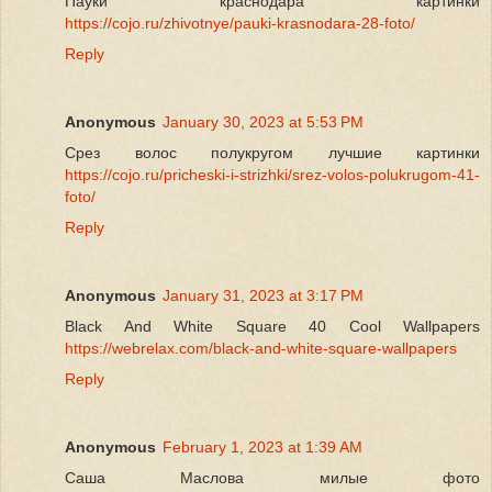
Пауки краснодара картинки
https://cojo.ru/zhivotnye/pauki-krasnodara-28-foto/
Reply
Anonymous
January 30, 2023 at 5:53 PM
Срез волос полукругом лучшие картинки
https://cojo.ru/pricheski-i-strizhki/srez-volos-polukrugom-41-
foto/
Reply
Anonymous
January 31, 2023 at 3:17 PM
Black And White Square 40 Cool Wallpapers
https://webrelax.com/black-and-white-square-wallpapers
Reply
Anonymous
February 1, 2023 at 1:39 AM
Саша Маслова милые фото