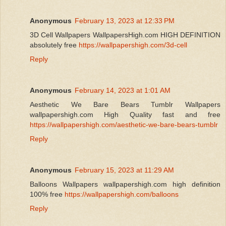
Anonymous
February 13, 2023 at 12:33 PM
3D Cell Wallpapers WallpapersHigh.com HIGH DEFINITION
absolutely free
https://wallpapershigh.com/3d-cell
Reply
Anonymous
February 14, 2023 at 1:01 AM
Aesthetic We Bare Bears Tumblr Wallpapers
wallpapershigh.com High Quality fast and free
https://wallpapershigh.com/aesthetic-we-bare-bears-tumblr
Reply
Anonymous
February 15, 2023 at 11:29 AM
Balloons Wallpapers wallpapershigh.com high definition
100% free
https://wallpapershigh.com/balloons
Reply