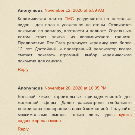
Anonymous
November 12, 2020 at 6:59 AM
Керамическая плитка
FMG
разделяется на несколько
видов - для пола и уложенная на стены. Отличается
покрытие по размеру, плотности и полноте. Отдельным
лотом стоит плитка из керамического гранита.
Предприятие RealGres реализует керамику уже более
12 лет. Достойный и проверенный реализатор всегда
сможет показать огромный выбор керамического
покрытия для санузла.
Reply
Anonymous
November 20, 2020 at 10:35 PM
Большой число строительных принадлежностей для
жилищной сферы. Далее рассмотрены глобальные
достоинства кооперации с нашей компанией. Получайте
максимальные выгоды только лишь здесь
купить
садовое кресло кокон
.
Reply