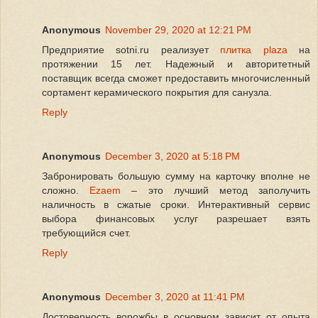
Anonymous
November 29, 2020 at 12:21 PM
Предприятие sotni.ru реализует
плитка plaza
на
протяжении 15 лет. Надежный и авторитетный
поставщик всегда сможет предоставить многочисленный
сортамент керамического покрытия для санузла.
Reply
Anonymous
December 3, 2020 at 5:18 PM
Забронировать большую сумму на карточку вполне не
сложно.
Ezaem
– это лучший метод заполучить
наличность в сжатые сроки. Интерактивный сервис
выбора финансовых услуг разрешает взять
требующийся счет.
Reply
Anonymous
December 3, 2020 at 11:41 PM
Достоверность ворожбы в основном зависит от опыта